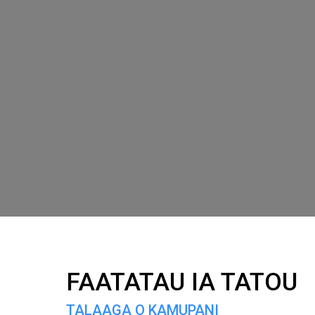
FAATATAU IA TATOU
TALAAGA O KAMUPANI