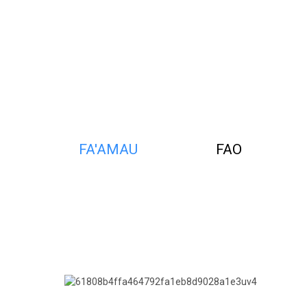
FA'AMAU
FAO