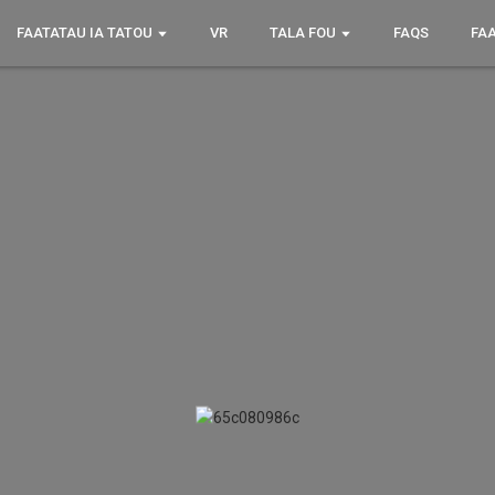
FAATATAU IA TATOU
VR
TALA FOU
FAQS
FA