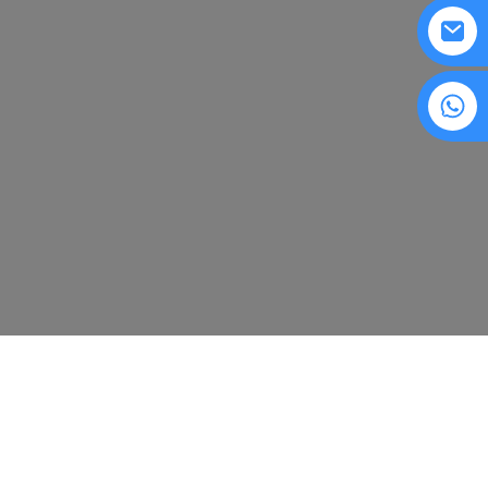
8615594860638